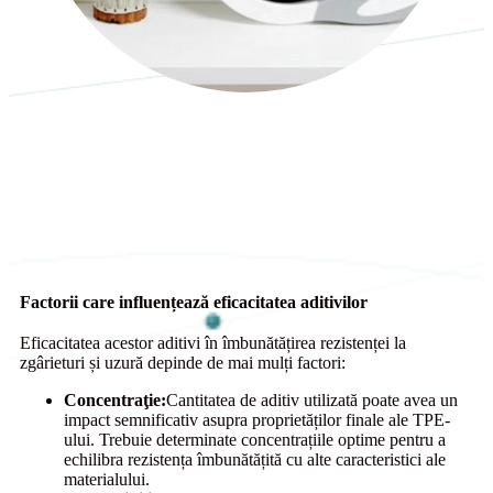
Factorii care influențează eficacitatea aditivilor
Eficacitatea acestor aditivi în îmbunătățirea rezistenței la
zgârieturi și uzură depinde de mai mulți factori:
Concentraţie:
Cantitatea de aditiv utilizată poate avea un
impact semnificativ asupra proprietăților finale ale TPE-
ului. Trebuie determinate concentrațiile optime pentru a
echilibra rezistența îmbunătățită cu alte caracteristici ale
materialului.