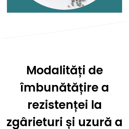
Modalități de
îmbunătățire a
rezistenței la
zgârieturi și uzură a