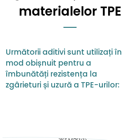
materialelor TPE
Următorii aditivi sunt utilizați în
mod obișnuit pentru a
îmbunătăți rezistența la
zgârieturi și uzură a TPE-urilor: