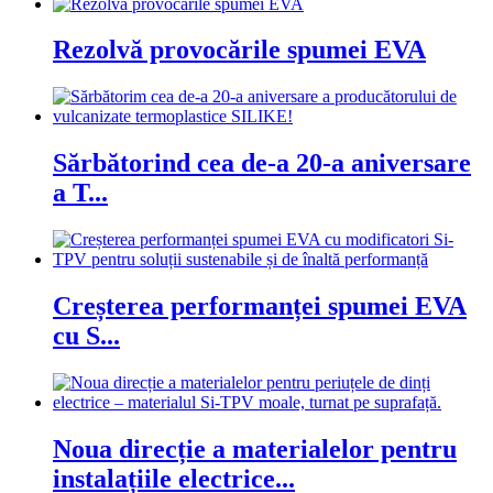
Rezolvă provocările spumei EVA
Sărbătorind cea de-a 20-a aniversare
a T...
Creșterea performanței spumei EVA
cu S...
Noua direcție a materialelor pentru
instalațiile electrice...