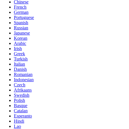
Chinese
French
German
Portuguese
Spanish
Russian
Japanese
Korean
Arabic
Irish
Greek
Turkish
Italian
Danish
Romanian
Indonesian
Czech
Afrikaans
Swedish
Polish
Basque
Catalan
Esperanto
Hindi
Lao