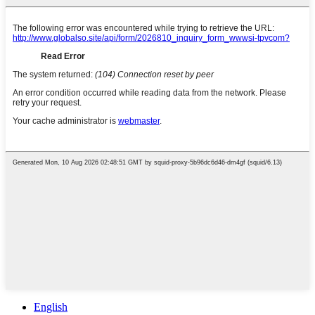
English