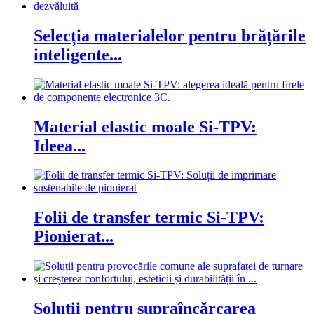
Selecția materialelor pentru brățările
inteligente...
Material elastic moale Si-TPV:
Ideea...
Folii de transfer termic Si-TPV:
Pionierat...
Soluții pentru supraîncărcarea