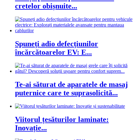
cretelor obișnuite...
Spuneți adio defecțiunilor
încărcătoarelor EV: E...
Te-ai săturat de aparatele de masaj
puternice care te suprasolicită...
Viitorul țesăturilor laminate:
Inovație...