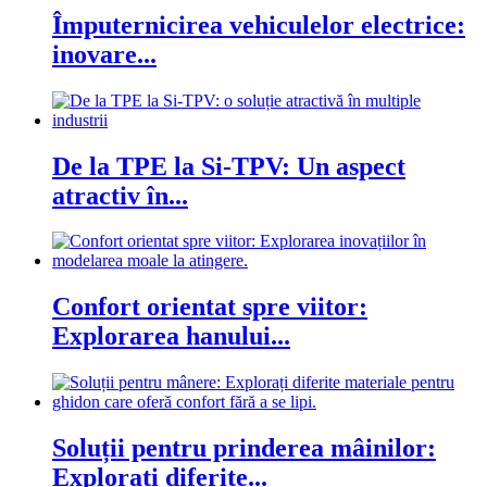
Împuternicirea vehiculelor electrice:
inovare...
De la TPE la Si-TPV: Un aspect
atractiv în...
Confort orientat spre viitor:
Explorarea hanului...
Soluții pentru prinderea mâinilor:
Explorați diferite...