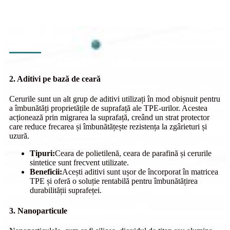
2. Aditivi pe bază de ceară
Cerurile sunt un alt grup de aditivi utilizați în mod obișnuit pentru
a îmbunătăți proprietățile de suprafață ale TPE-urilor. Acestea
acționează prin migrarea la suprafață, creând un strat protector
care reduce frecarea și îmbunătățește rezistența la zgârieturi și
uzură.
Tipuri:
Ceara de polietilenă, ceara de parafină și cerurile
sintetice sunt frecvent utilizate.
Beneficii:
Acești aditivi sunt ușor de încorporat în matricea
TPE și oferă o soluție rentabilă pentru îmbunătățirea
durabilității suprafeței.
3. Nanoparticule