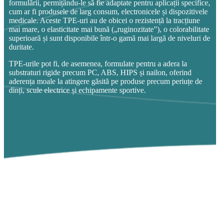
formulării, permițându-le să fie adaptate pentru aplicații specifice,
cum ar fi produsele de larg consum, electronicele și dispozitivele
medicale. Aceste TPE-uri au de obicei o rezistență la tracțiune
mai mare, o elasticitate mai bună („ruginozitate”), o colorabilitate
superioară și sunt disponibile într-o gamă mai largă de niveluri de
duritate.
TPE-urile pot fi, de asemenea, formulate pentru a adera la
substraturi rigide precum PC, ABS, HIPS și nailon, oferind
aderența moale la atingere găsită pe produse precum periuțe de
dinți, scule electrice și echipamente sportive.