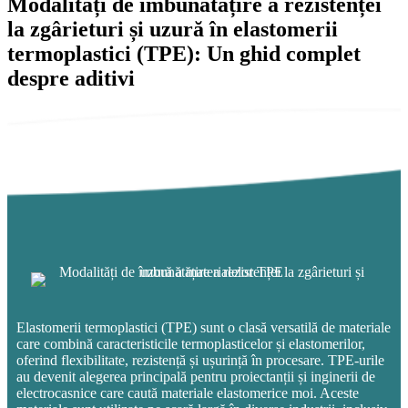
Modalități de îmbunătățire a rezistenței
la zgârieturi și uzură în elastomerii
termoplastici (TPE): Un ghid complet
despre aditivi
Elastomerii termoplastici (TPE) sunt o clasă versatilă de materiale
care combină caracteristicile termoplasticelor și elastomerilor,
oferind flexibilitate, rezistență și ușurință în procesare. TPE-urile
au devenit alegerea principală pentru proiectanții și inginerii de
electrocasnice care caută materiale elastomerice moi. Aceste