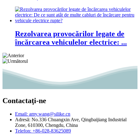
Rezolvarea provocărilor legate de
încărcarea vehiculelor electrice: ...
Contactaţi-ne
Email: amy.wang@silike.cn
Adresă: No.336 Chuangxin Ave, Qingbaijiang Industrial
Zone, 610300, Chengdu, China
Telefon: +86-028-83625089