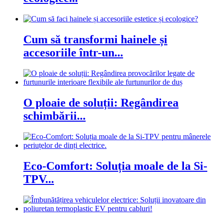
Cum să transformi hainele și
accesoriile într-un...
O ploaie de soluții: Regândirea
schimbării...
Eco-Comfort: Soluția moale de la Si-
TPV...