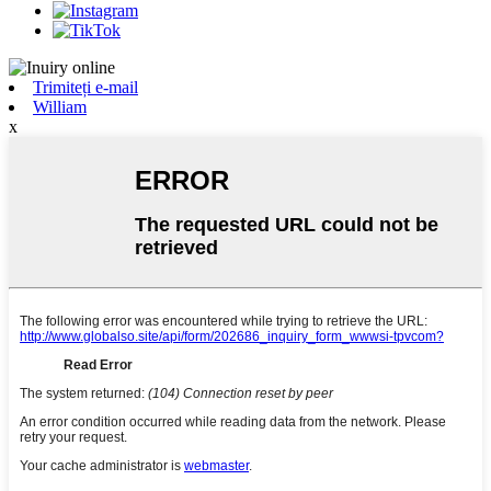
Trimiteți e-mail
William
x