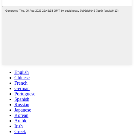
English
Chinese
French
German
Portuguese
Spanish
Russian
Japanese
Korean
Arabic
Irish
Greek