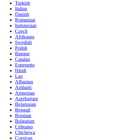
Turkish
Italian
Danish
Romanian
Indonesian
Czech
Afrikaans
Swedish
Polish
Basque
Catalan
Esperanto
Hindi
Lao
Albanian
Amharic
Armenian
Azerbaijani
Belarusian
Bengali
Bosnian
Bulgarian
Cebuano
Chichewa
Corsican