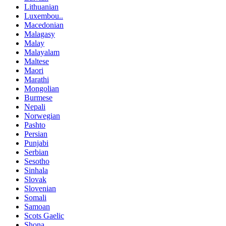
Lithuanian
Luxembou..
Macedonian
Malagasy
Malay
Malayalam
Maltese
Maori
Marathi
Mongolian
Burmese
Nepali
Norwegian
Pashto
Persian
Punjabi
Serbian
Sesotho
Sinhala
Slovak
Slovenian
Somali
Samoan
Scots Gaelic
Shona