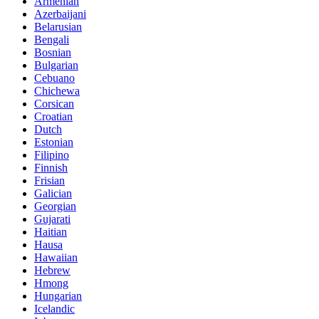
Armenian
Azerbaijani
Belarusian
Bengali
Bosnian
Bulgarian
Cebuano
Chichewa
Corsican
Croatian
Dutch
Estonian
Filipino
Finnish
Frisian
Galician
Georgian
Gujarati
Haitian
Hausa
Hawaiian
Hebrew
Hmong
Hungarian
Icelandic