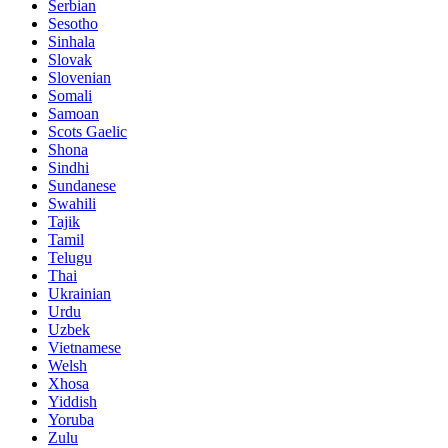
Serbian
Sesotho
Sinhala
Slovak
Slovenian
Somali
Samoan
Scots Gaelic
Shona
Sindhi
Sundanese
Swahili
Tajik
Tamil
Telugu
Thai
Ukrainian
Urdu
Uzbek
Vietnamese
Welsh
Xhosa
Yiddish
Yoruba
Zulu