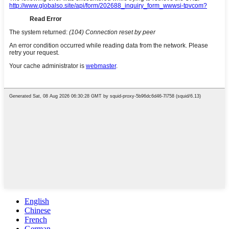
English
Chinese
French
German