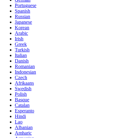
Portuguese
Spanish
Russian
Japanese
Korean
Arabic
Irish
Greek
Turkish
Italian
Danish
Romanian
Indonesian
Czech
Afrikaans
Swedish
Polish
Basque
Catalan
Esperanto
Hindi
Lao
Albanian
Amharic