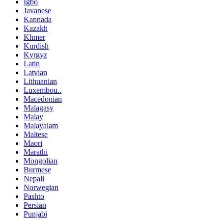
Igbo
Javanese
Kannada
Kazakh
Khmer
Kurdish
Kyrgyz
Latin
Latvian
Lithuanian
Luxembou..
Macedonian
Malagasy
Malay
Malayalam
Maltese
Maori
Marathi
Mongolian
Burmese
Nepali
Norwegian
Pashto
Persian
Punjabi